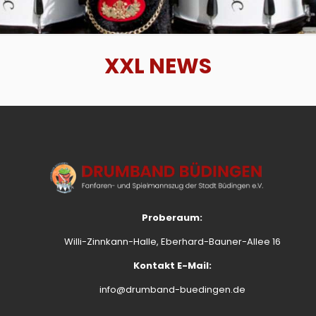
XXL NEWS
Proberaum:
Willi-Zinnkann-Halle, Eberhard-Bauner-Allee 16
Kontakt E-Mail:
info@drumband-buedingen.de