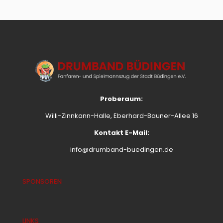
Proberaum:
Willi-Zinnkann-Halle, Eberhard-Bauner-Allee 16
Kontakt E-Mail:
info@drumband-buedingen.de
SPONSOREN
LINKS